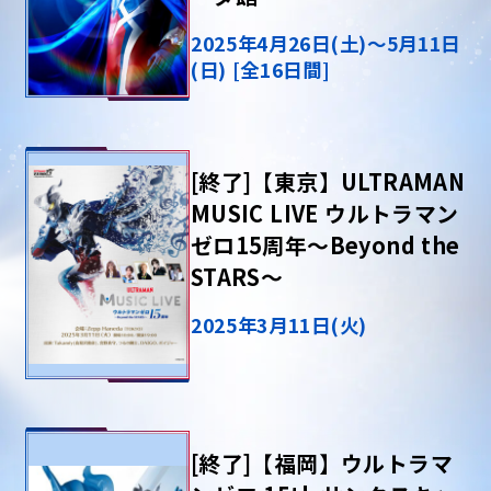
2025年4月26日(土)～5月11日
(日) [全16日間]
[終了]【東京】ULTRAMAN
MUSIC LIVE ウルトラマン
ゼロ15周年～Beyond the
STARS～
2025年3月11日(火)
[終了]【福岡】ウルトラマ