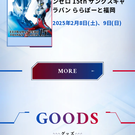
ンゼロ 15th サンクスキャ
ラバン ららぽーと福岡
2025年2月8日(土)、9日(日)
MORE
GOODS
グッズ