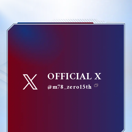
OFFICIAL X
@ m78_zero15th